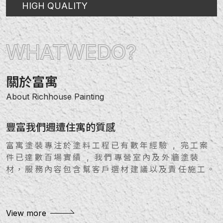
HIGH QUALITY
WHAT
WE
DO?
關於富寓
About Richhouse Painting
豐富我們週遭住寓的質感
富寓塗裝專注於塗料工程已有數年經驗 , 完工案
件已達數百場實績 , 我們專營室內及外牆塗裝
材，服務內容包含幫客戶選材建議以及責任施工。
View more