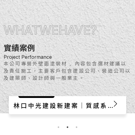
WHAT
WE
HAVE?
實績案例
Project Performance
本公司專營外壁面塗裝材 , 內容包含選材建議以
及責任施工，主要客戶包含建設公司、營造公司以
及建築師、設計師與一般業主。
外牆新建｜
林口中光建設新建案｜質感系石
白外牆