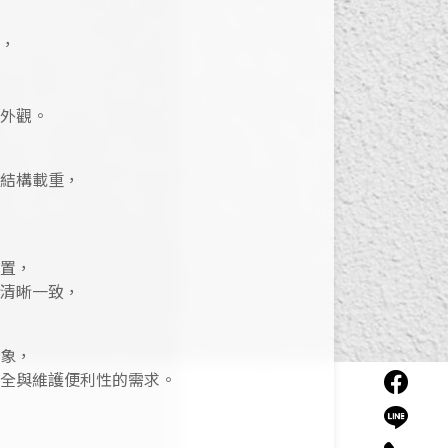
，
外觀。
結構載重，
置，
清晰一致，
象，
安全與維護便利性的需求。