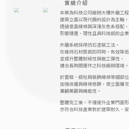
實績介紹
本案為科技公司廠辦大樓外牆工程
建築立面以現代簡約設計為主軸，
透過垂直線條與深淺灰色系搭配，
形塑穩重、理性且具科技感的企業
外牆系統採用仿石塗裝工法，
在維持石材質感的同時，有效降低
並提升整體耐候性與施工彈性，
適合長時間運作之科技廠辦環境。
於窗框、樑柱與裝飾線條等細部位
加強收邊與線條修飾，使立面層次
兼顧美觀與機能性。
整體完工後，不僅提升企業門面形
亦符合科技產業對於建築耐久、