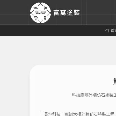
首
科技廠辦外牆仿石塗裝