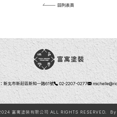
回列表頁
：
新北市新莊區新知一路61號
02-2207-0277
michelle@r
© 2024 富寓塗裝有限公司 ALL RIGHTS RESERVED.
B