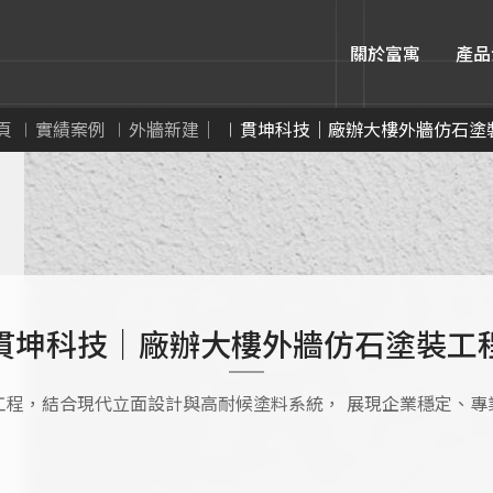
關於富寓
產品
頁
實績案例
外牆新建｜
貫坤科技｜廠辦大樓外牆仿石塗
貫坤科技｜廠辦大樓外牆仿石塗裝工
工程，結合現代立面設計與高耐候塗料系統， 展現企業穩定、專