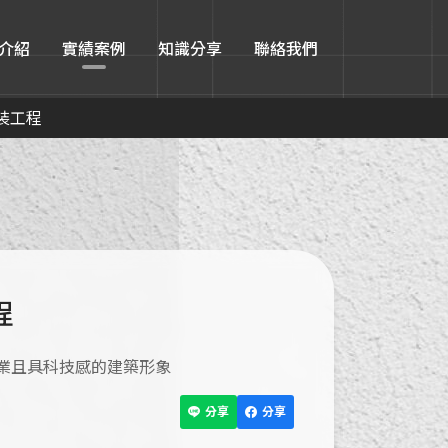
介紹
實績案例
知識分享
聯絡我們
裝工程
程
業且具科技感的建築形象
分享
分享