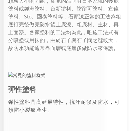
顆粒大小的問題，常見的品牌有日本系統的鈴鹿
塗料或鍾淵塗料、台新塗料、塗耐可塗料、宣偉
塗料、Sto、國泰塗料等，石頭漆正常的工法為粗
底打完後做完防水後上底漆、粗底材、主材、再
上面漆。各家塗料的工法均為此，唯施工法式有
分噴塗或用抹的，由於石子與石子間之縫較大，
故防水功能通常靠面層或底層多做防水來保護。
彈性塗料
彈性塗料具高延展特性，抗汙耐候及防水，可
預防小裂痕產生。