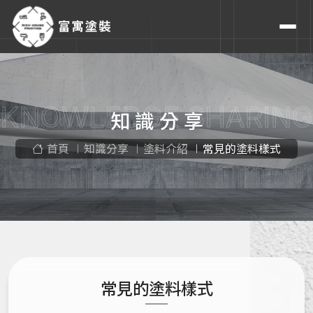
KNOWLEDGE SHARING
知識分享
首頁
知識分享
塗料介紹
常見的塗料樣式
常見的塗料樣式